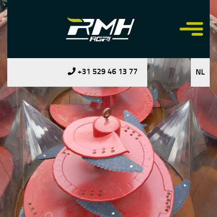
+31 529 46 13 77
NL