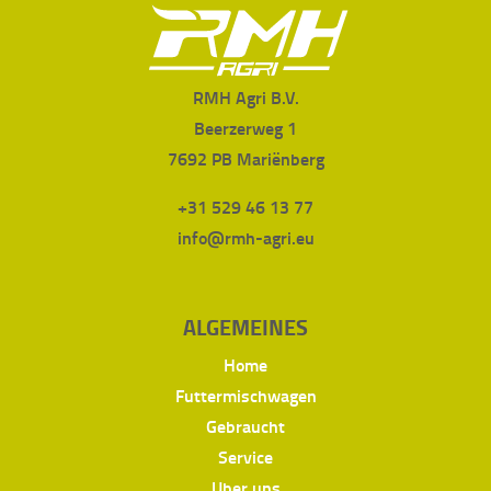
RMH Agri B.V.
Beerzerweg 1
7692 PB Mariënberg
+31 529 46 13 77
info@rmh-agri.eu
ALGEMEINES
Home
Futtermischwagen
Gebraucht
Service
Uber uns