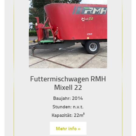
Futtermischwagen RMH
Mixell 22
Baujahr: 2014
Stunden: n.v.t.
Kapazität: 22m³
Mehr info »