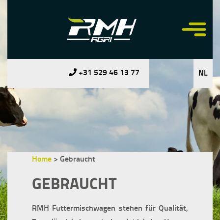
+31 529 46 13 77
NL
Home
>
Gebraucht
GEBRAUCHT
RMH Futtermischwagen stehen für Qualität,