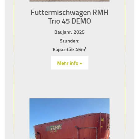
Futtermischwagen RMH
Trio 45 DEMO
Baujahr: 2025
Stunden:
Kapazität: 45m³
Mehr info »