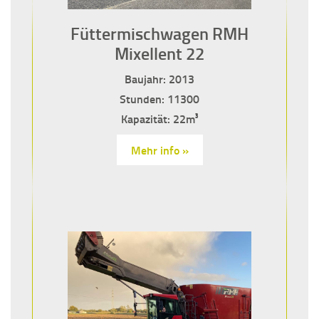
Füttermischwagen RMH
Mixellent 22
Baujahr: 2013
Stunden: 11300
Kapazität: 22m³
Mehr info »