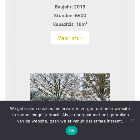
Baujahr: 2015
Stunden: 6500
Kapazität: 18m³
Mehr info »
We gebruiken cookies om ervoor te zorgen dat onze website
zo soepel mogelijk draait. Als je doorgaat met het gebruiken
van de website, gaan we er vanuit dat ermee instemt.
Ok