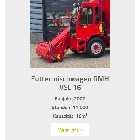
Futtermischwagen RMH
VSL 16
Baujahr: 2007
Stunden: 11.000
Kapazität: 16m³
Mehr info »