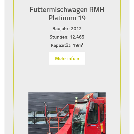
Futtermischwagen RMH
Platinum 19
Baujahr: 2012
Stunden: 12.465
Kapazität: 19m³
Mehr info »