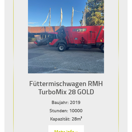
Füttermischwagen RMH
TurboMix 28 GOLD
Baujahr: 2019
Stunden: 10000
Kapazität: 28m³
Mehr info »