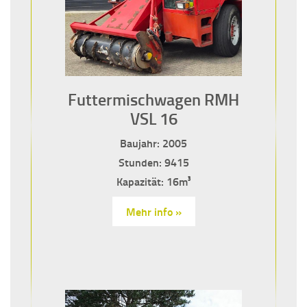
Futtermischwagen RMH
VSL 16
Baujahr: 2005
Stunden: 9415
Kapazität: 16m³
Mehr info »