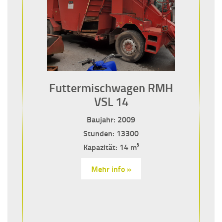
Futtermischwagen RMH
VSL 14
Baujahr: 2009
Stunden: 13300
Kapazität: 14 m³
Mehr info »