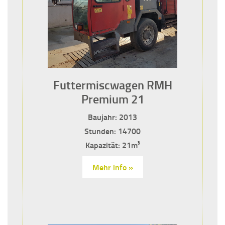
Futtermiscwagen RMH
Premium 21
Baujahr: 2013
Stunden: 14700
Kapazität: 21m³
Mehr info »