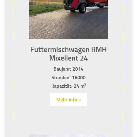
Futtermischwagen RMH
Mixellent 24
Baujahr: 2014
Stunden: 16000
Kapazität: 24 m³
Mehr info »