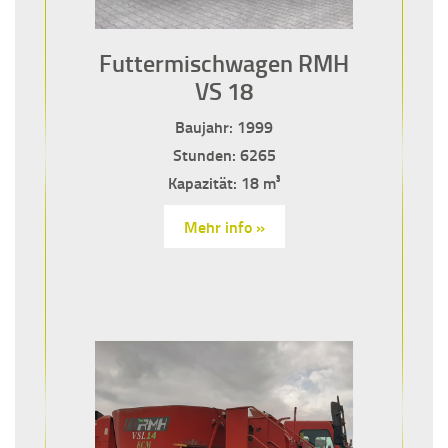
Futtermischwagen RMH
VS 18
Baujahr: 1999
Stunden: 6265
Kapazität: 18 m³
Mehr info »