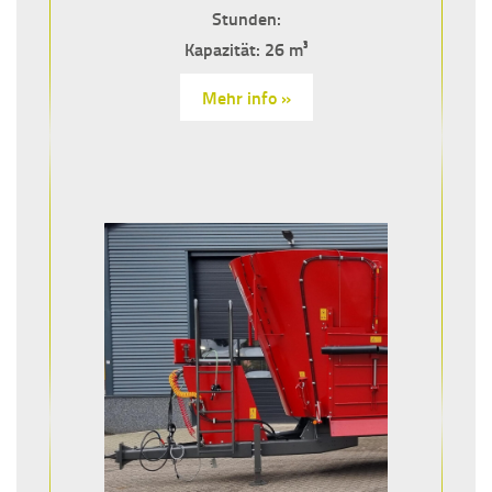
Stunden:
Kapazität: 26 m³
Mehr info »