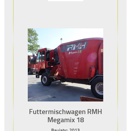
Futtermischwagen RMH
Megamix 18
Baujahr: 2013