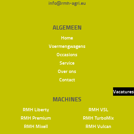
info@rmh-agri.eu
ALGEMEEN
Home
Voermengwagens
Occasions
Service
Over ons
Contact
Vacatures
MACHINES
RMH Liberty
RMH VSL
RMH Premium
RMH TurboMix
RMH Mixell
RMH Vulcan