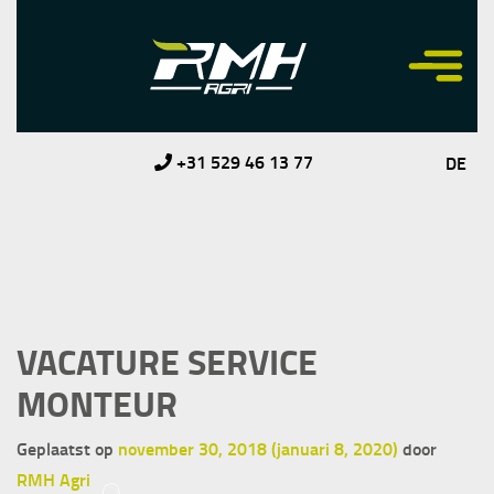
+31 529 46 13 77
DE
VACATURE SERVICE
MONTEUR
Geplaatst op
november 30, 2018
(januari 8, 2020)
door
RMH Agri