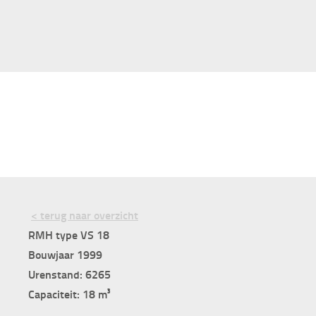
< terug naar overzicht
RMH type VS 18
Bouwjaar 1999
Urenstand: 6265
Capaciteit: 18 m³