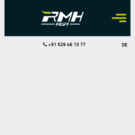
+31 529 46 13 77
DE