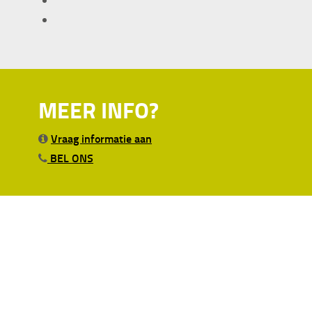
MEER INFO?
Vraag informatie aan
BEL ONS