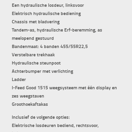
Een hydraulische losdeur, linksvoor
Elektrisch hydraulische bediening
Chassis met bladvering
Tandem-as, hydraulische Erf-beremming, as
meelopend gestuurd
Bandenmaat: 4 banden 455/55R22,5
Verstelbare trekhaak
Hydraulische steunpoot
Achterbumper met verlichting
Ladder
I-Feed Good 1515 weegsysteem met één display en
zes weegstaven
Groothoekaftakas
Inclusief de volgende opties:
Elektrische losdeuren bediend, rechtsvoor,