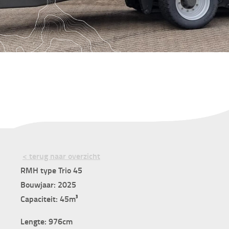
< terug naar overzicht
RMH type Trio 45
Bouwjaar: 2025
Capaciteit: 45m³
Lengte: 976cm