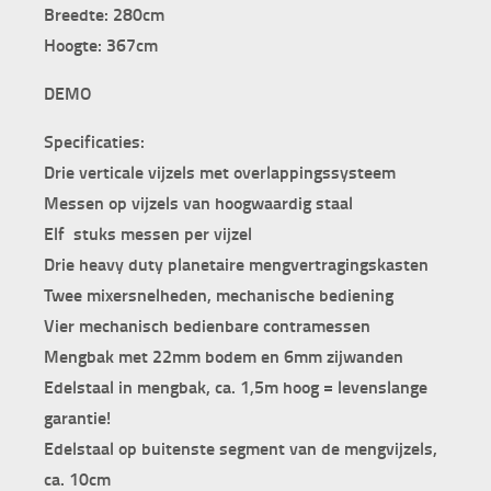
Breedte: 280cm
Hoogte: 367cm
DEMO
Specificaties:
Drie verticale vijzels met overlappingssysteem
Messen op vijzels van hoogwaardig staal
Elf stuks messen per vijzel
Drie heavy duty planetaire mengvertragingskasten
Twee mixersnelheden, mechanische bediening
Vier mechanisch bedienbare contramessen
Mengbak met 22mm bodem en 6mm zijwanden
Edelstaal in mengbak, ca. 1,5m hoog
= levenslange
garantie!
Edelstaal op buitenste segment van de mengvijzels,
ca. 10cm