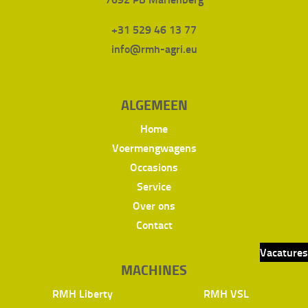
+31 529 46 13 77
info@rmh-agri.eu
ALGEMEEN
Home
Voermengwagens
Occasions
Service
Over ons
Contact
Vacatures
MACHINES
RMH Liberty
RMH VSL