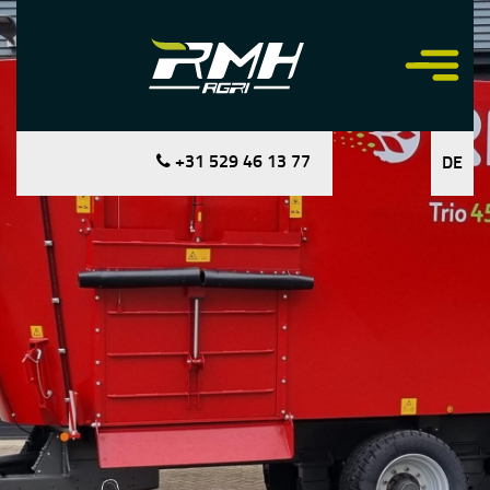
+31 529 46 13 77
DE