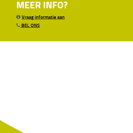
MEER INFO?
Vraag informatie aan
BEL ONS