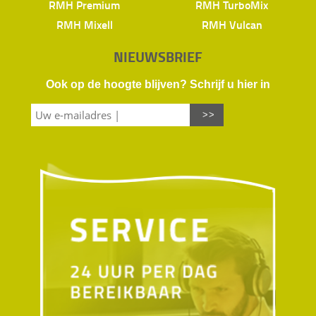
RMH Premium
RMH TurboMix
RMH Mixell
RMH Vulcan
NIEUWSBRIEF
Ook op de hoogte blijven? Schrijf u hier in